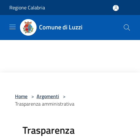
Salta al contenuto principale
Regione Calabria
Comune di Luzzi
Home
>
Argomenti
>
Trasparenza amministrativa
Trasparenza