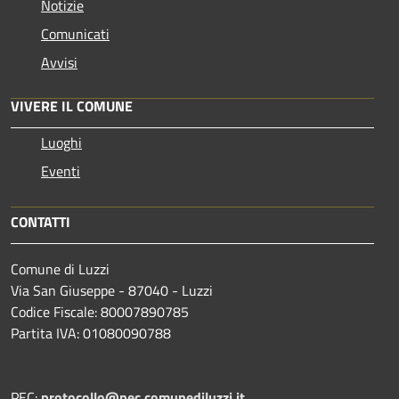
Notizie
Comunicati
Avvisi
VIVERE IL COMUNE
Luoghi
Eventi
CONTATTI
Comune di Luzzi
Via San Giuseppe - 87040 - Luzzi
Codice Fiscale: 80007890785
Partita IVA: 01080090788
PEC:
protocollo@pec.comunediluzzi.it