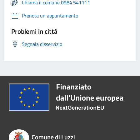
Chiama il comune 0984.541111
Prenota un appuntamento
Problemi in città
Segnala disservizio
Comune di Luzzi