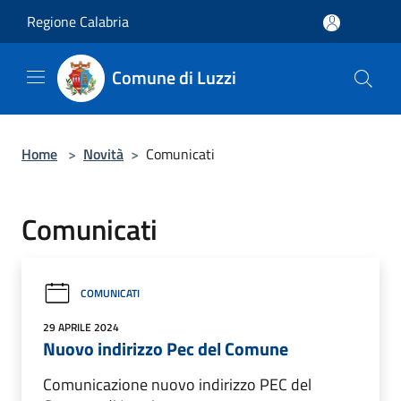
Salta al contenuto principale
Regione Calabria
Comune di Luzzi
Home
>
Novità
>
Comunicati
Comunicati
COMUNICATI
29 APRILE 2024
Nuovo indirizzo Pec del Comune
Comunicazione nuovo indirizzo PEC del