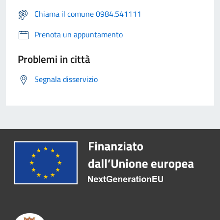
Chiama il comune 0984.541111
Prenota un appuntamento
Problemi in città
Segnala disservizio