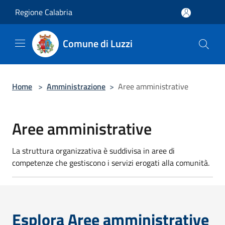
Salta al contenuto principale
Regione Calabria
Comune di Luzzi
Home
>
Amministrazione
>
Aree amministrative
Aree amministrative
La struttura organizzativa è suddivisa in aree di
competenze che gestiscono i servizi erogati alla comunità.
Esplora Aree amministrative