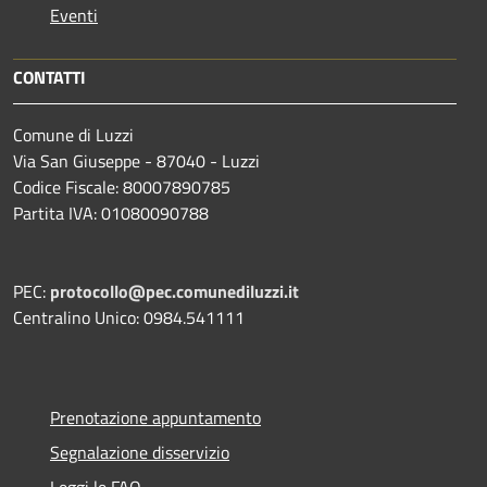
Eventi
CONTATTI
Comune di Luzzi
Via San Giuseppe - 87040 - Luzzi
Codice Fiscale: 80007890785
Partita IVA: 01080090788
PEC:
protocollo@pec.comunediluzzi.it
Centralino Unico: 0984.541111
Prenotazione appuntamento
Segnalazione disservizio
Leggi le FAQ