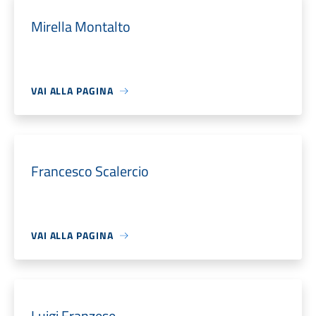
Mirella Montalto
VAI ALLA PAGINA
Francesco Scalercio
VAI ALLA PAGINA
Luigi Franzese