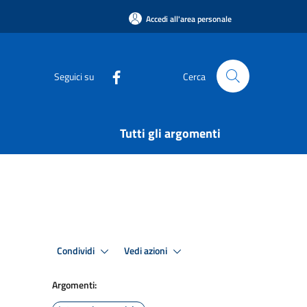
Accedi all'area personale
Seguici su
Cerca
Tutti gli argomenti
Condividi
Vedi azioni
Argomenti: