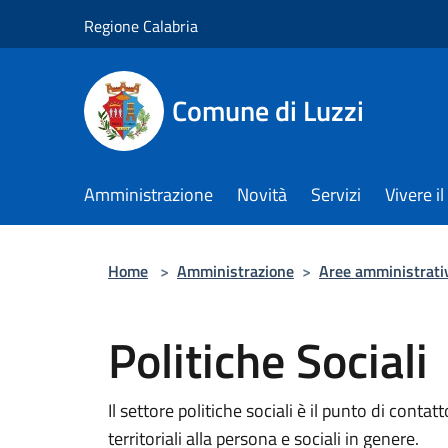
Salta al contenuto principale
Regione Calabria
Comune di Luzzi
Amministrazione
Novità
Servizi
Vivere 
Home
>
Amministrazione
>
Aree amministrati
Politiche Sociali
Il settore politiche sociali è il punto di cont
territoriali alla persona e sociali in genere.