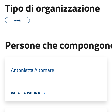
Tipo di organizzazione
area
Persone che compongono 
Antonietta Altomare
VAI ALLA PAGINA