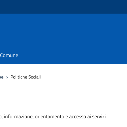
il Comune
ve
>
Politiche Sociali
atto, informazione, orientamento e accesso ai servizi