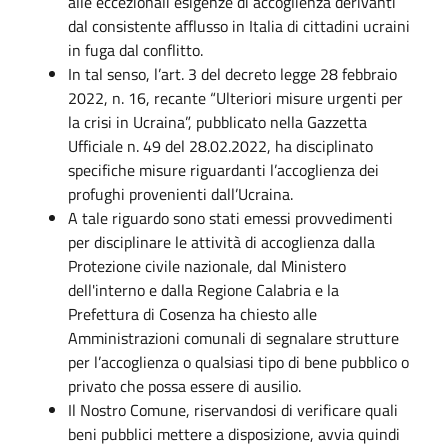
alle eccezionali esigenze di accoglienza derivanti
dal consistente afflusso in Italia di cittadini ucraini
in fuga dal conflitto.
In tal senso, l’art. 3 del decreto legge 28 febbraio
2022, n. 16, recante “Ulteriori misure urgenti per
la crisi in Ucraina”, pubblicato nella Gazzetta
Ufficiale n. 49 del 28.02.2022, ha disciplinato
specifiche misure riguardanti l’accoglienza dei
profughi provenienti dall’Ucraina.
A tale riguardo sono stati emessi provvedimenti
per disciplinare le attività di accoglienza dalla
Protezione civile nazionale, dal Ministero
dell'interno e dalla Regione Calabria e la
Prefettura di Cosenza ha chiesto alle
Amministrazioni comunali di segnalare strutture
per l’accoglienza o qualsiasi tipo di bene pubblico o
privato che possa essere di ausilio.
Il Nostro Comune, riservandosi di verificare quali
beni pubblici mettere a disposizione, avvia quindi