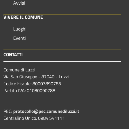
Avvisi
VIVERE IL COMUNE
Luoghi
Eventi
CONTATTI
Comune di Luzzi
Via San Giuseppe - 87040 - Luzzi
Codice Fiscale: 80007890785
Partita IVA: 01080090788
PEC:
protocollo@pec.comunediluzzi.it
Centralino Unico: 0984.541111