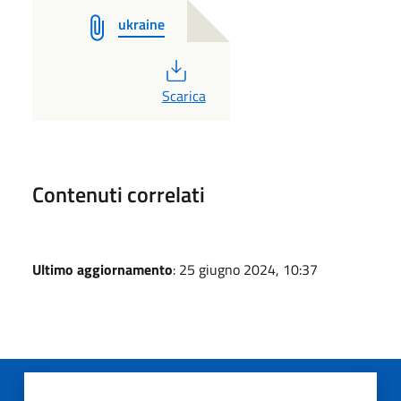
ukraine
PDF
Scarica
Contenuti correlati
Ultimo aggiornamento
: 25 giugno 2024, 10:37