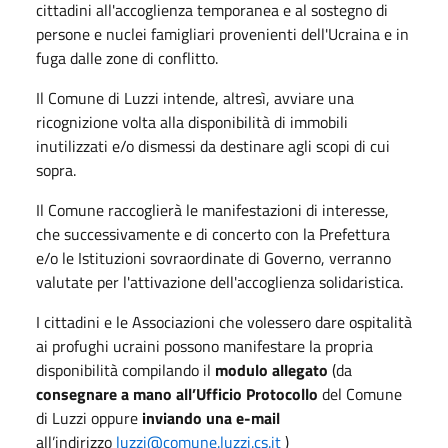
cittadini all'accoglienza temporanea e al sostegno di
persone e nuclei famigliari provenienti dell'Ucraina e in
fuga dalle zone di conflitto.
Il Comune di Luzzi intende, altresì, avviare una
ricognizione volta alla disponibilità di immobili
inutilizzati e/o dismessi da destinare agli scopi di cui
sopra.
Il Comune raccoglierà le manifestazioni di interesse,
che successivamente e di concerto con la Prefettura
e/o le Istituzioni sovraordinate di Governo, verranno
valutate per l'attivazione dell'accoglienza solidaristica.
I cittadini e le Associazioni che volessero dare ospitalità
ai profughi ucraini possono manifestare la propria
disponibilità compilando il
modulo allegato
(da
consegnare a mano all’Ufficio Protocollo
del Comune
di Luzzi oppure
inviando una e-mail
all’indirizzo
luzzi@comune.luzzi.cs.it
)