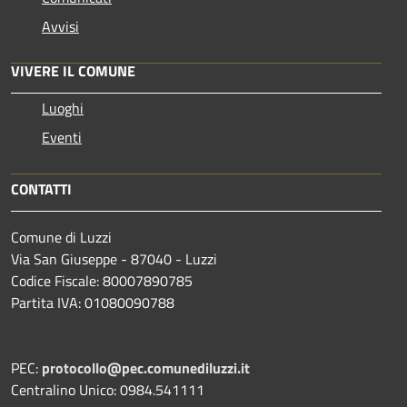
Avvisi
VIVERE IL COMUNE
Luoghi
Eventi
CONTATTI
Comune di Luzzi
Via San Giuseppe - 87040 - Luzzi
Codice Fiscale: 80007890785
Partita IVA: 01080090788
PEC:
protocollo@pec.comunediluzzi.it
Centralino Unico: 0984.541111