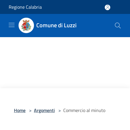
Salta al contenuto principale
Regione Calabria
Comune di Luzzi
Home
>
Argomenti
>
Commercio al minuto