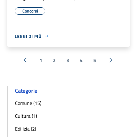
Concorsi
LEGGI DI PIÙ
1
2
3
4
5
« Precedente
Successiva 
Categorie
Comune (15)
Cultura (1)
Edilizia (2)