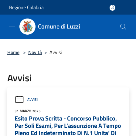
Salta al contenuto principale
Regione Calabria
Comune di Luzzi
Home
>
Novità
>
Avvisi
Avvisi
AVVISI
31 MARZO 2025
Esito Prova Scritta - Concorso Pubblico,
Per Soli Esami, Per L’assunzione A Tempo
Pieno Ed Indeterminato Di N.1 Unita’ Di