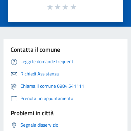
Contatta il comune
Leggi le domande frequenti
Richiedi Assistenza
Chiama il comune 0984.541111
Prenota un appuntamento
Problemi in città
Segnala disservizio