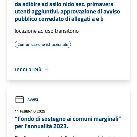
da adibire ad asilo nido sez. primavera
utenti aggiuntivi. approvazione di avviso
pubblico corredato di allegati a e b
locazione ad uso transitorio
Comunicazione istituzionale
LEGGI DI PIÙ
AVVISI
11 FEBBRAIO 2025
“Fondo di sostegno ai comuni marginali”
per l’annualità 2023.