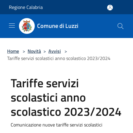
Salta al contenuto principale
Regione Calabria
Comune di Luzzi
Home
>
Novità
>
Avvisi
>
Tariffe servizi scolastici anno scolastico 2023/2024
Tariffe servizi
scolastici anno
scolastico 2023/2024
Comunicazione nuove tariffe servizi scolastici