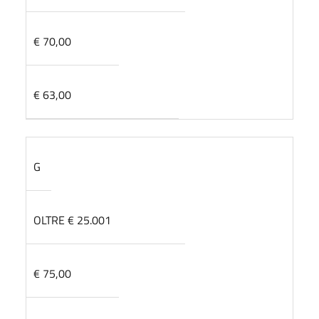
€ 70,00
€ 63,00
G
OLTRE € 25.001
€ 75,00