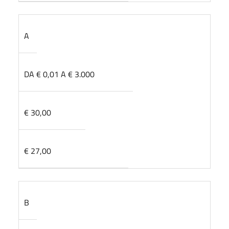
A
DA € 0,01 A € 3.000
€ 30,00
€ 27,00
B