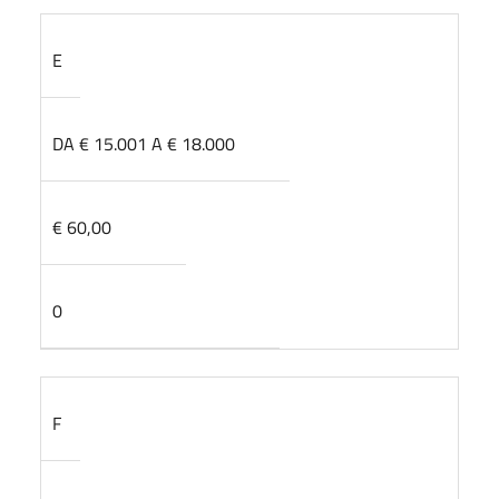
E
DA € 15.001 A € 18.000
€ 60,00
0
F