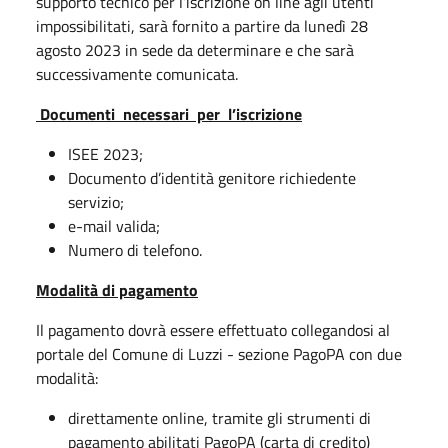
supporto tecnico per l’iscrizione on line agli utenti
impossibilitati, sarà fornito a partire da lunedì 28
agosto 2023 in sede da determinare e che sarà
successivamente comunicata.
Documenti necessari per l’iscrizione
ISEE 2023;
Documento d’identità genitore richiedente
servizio;
e-mail valida;
Numero di telefono.
M
o
dalità di pagamento
Il pagamento dovrà essere effettuato collegandosi al
portale del Comune di Luzzi - sezione PagoPA con due
modalità:
direttamente online, tramite gli strumenti di
pagamento abilitati PagoPA (carta di credito)