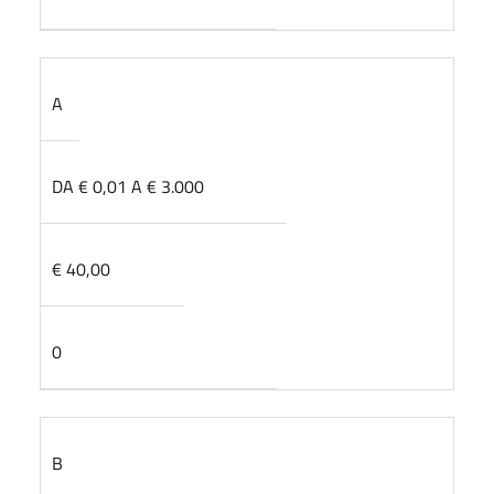
A
DA € 0,01 A € 3.000
€ 40,00
0
B