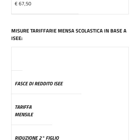
€ 67,50
M
I
SURE TARIFFARIE MENSA SCOLASTICA IN BASE A
ISEE:
FASCE DI REDDITO ISEE
T
A
RIFFA
MENSILE
RIDUZIONE 2° FIGLIO