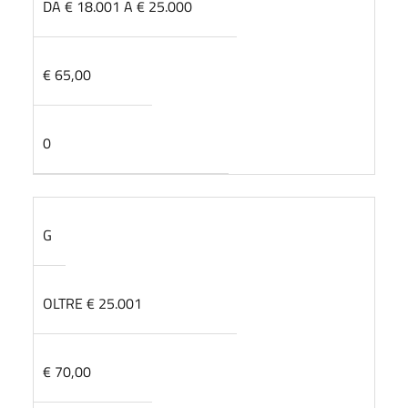
DA € 18.001 A € 25.000
€ 65,00
0
G
OLTRE € 25.001
€ 70,00