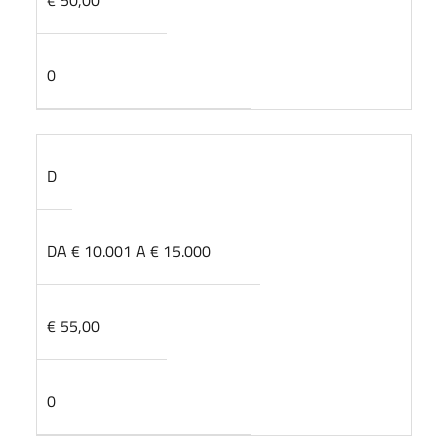
0
D
DA € 10.001 A € 15.000
€ 55,00
0