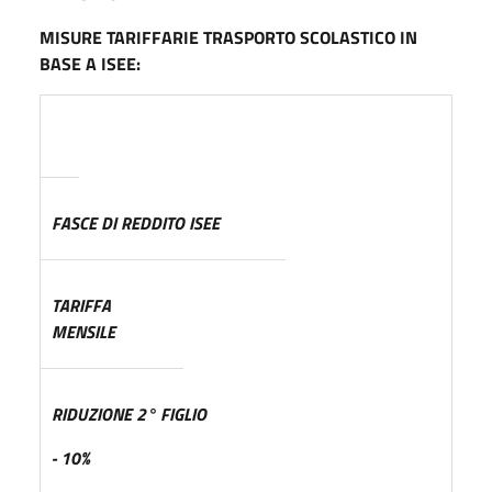
MI
SUR
E TARIFFARIE TRASPORTO SCOLASTICO IN
BASE A ISEE:
FASCE DI REDDITO ISEE
T
A
RIFFA
MENSILE
RIDUZIONE 2° FIGLIO
- 10%