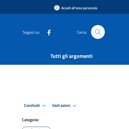
Accedi all'area personale
Seguici su
Cerca
Tutti gli argomenti
Condividi
Vedi azioni
Categorie: