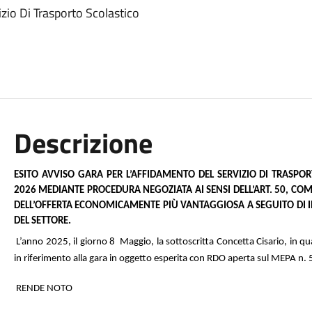
zio Di Trasporto Scolastico
Descrizione
ESITO AVVISO GARA PER L’AFFIDAMENTO DEL SERVIZIO DI TRASP
2026 MEDIANTE PROCEDURA NEGOZIATA AI SENSI DELL’ART. 50, COMMA
DELL’OFFERTA ECONOMICAMENTE PIÙ VANTAGGIOSA A SEGUITO DI IN
DEL SETTORE.
L’anno 2025, il giorno 8
Maggio, la sottoscritta Concetta Cisario, in q
in riferimento alla gara in oggetto esperita con RDO aperta sul MEPA n
RENDE NOTO