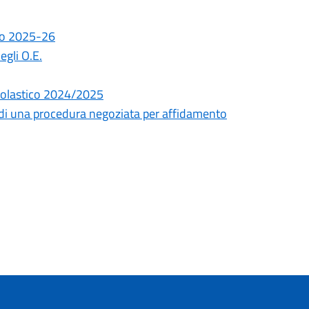
no 2025-26
egli O.E.
Scolastico 2024/2025
e di una procedura negoziata per affidamento