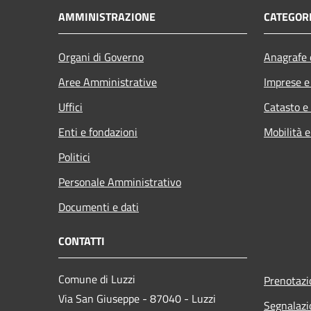
AMMINISTRAZIONE
CATEGORI
Organi di Governo
Anagrafe e
Aree Amministrative
Imprese 
Uffici
Catasto e
Enti e fondazioni
Mobilità e
Politici
Personale Amministrativo
Documenti e dati
CONTATTI
Comune di Luzzi
Prenotaz
Via San Giuseppe - 87040 - Luzzi
Segnalazi