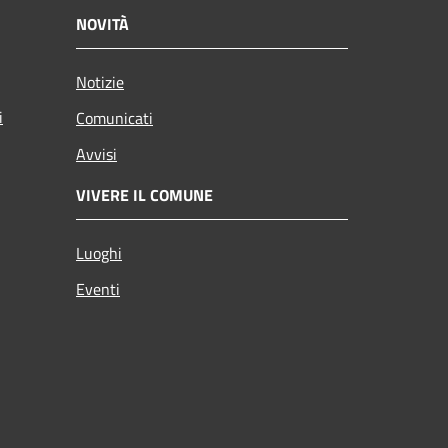
NOVITÀ
Notizie
i
Comunicati
Avvisi
VIVERE IL COMUNE
Luoghi
Eventi