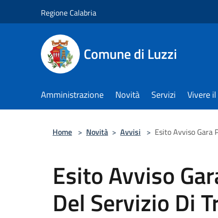
Salta al contenuto principale
Regione Calabria
Comune di Luzzi
Amministrazione
Novità
Servizi
Vivere 
Home
>
Novità
>
Avvisi
>
Esito Avviso Gara P
Esito Avviso Gar
Del Servizio Di T