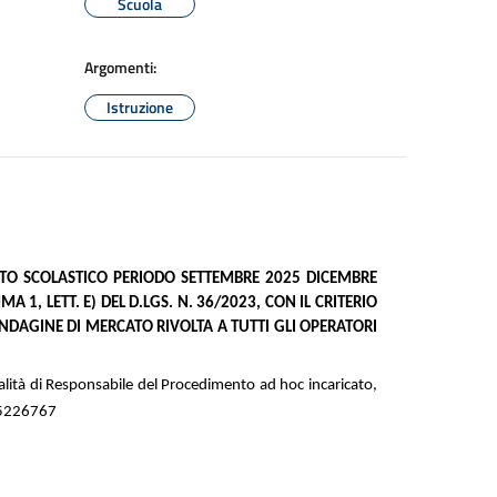
Scuola
Argomenti:
Istruzione
ORTO SCOLASTICO PERIODO SETTEMBRE 2025 DICEMBRE
 1, LETT. E) DEL D.LGS. N. 36/2023, CON IL CRITERIO
DAGINE DI MERCATO RIVOLTA A TUTTI GLI OPERATORI
ualità di Responsabile del Procedimento ad hoc incaricato,
. 5226767