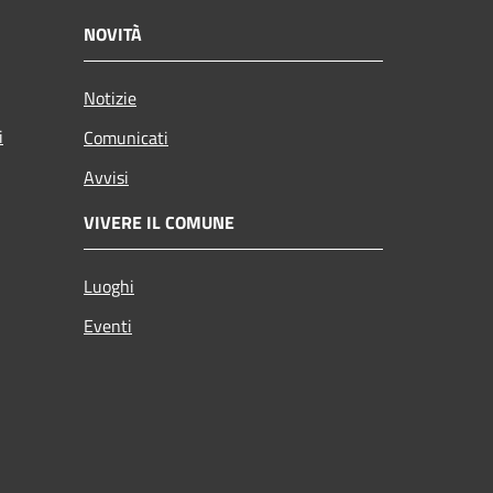
NOVITÀ
Notizie
i
Comunicati
Avvisi
VIVERE IL COMUNE
Luoghi
Eventi