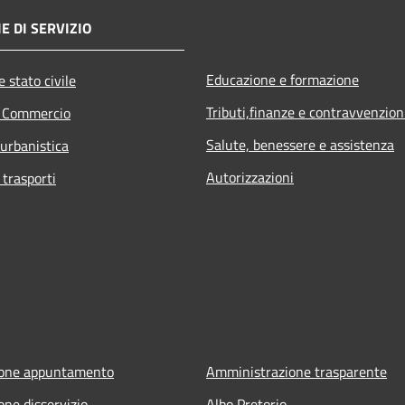
E DI SERVIZIO
Educazione e formazione
 stato civile
Tributi,finanze e contravvenzion
e Commercio
Salute, benessere e assistenza
 urbanistica
Autorizzazioni
 trasporti
ione appuntamento
Amministrazione trasparente
one disservizio
Albo Pretorio