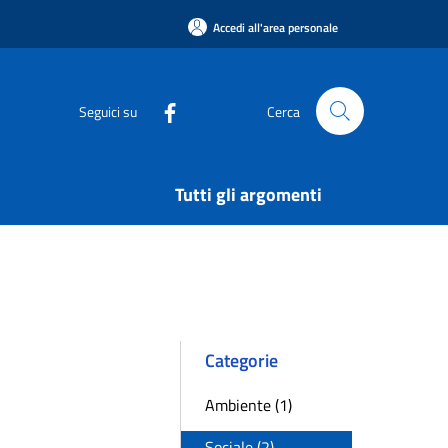
Accedi all'area personale
Seguici su
Cerca
Tutti gli argomenti
Categorie
Ambiente (1)
Sociale (2)