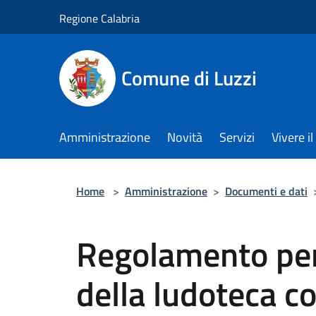
Salta al contenuto principale
Regione Calabria
Comune di Luzzi
Amministrazione
Novità
Servizi
Vivere 
Home
>
Amministrazione
>
Documenti e dati
Regolamento per
della ludoteca 