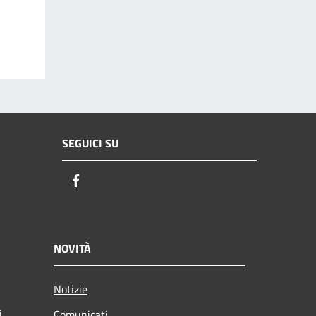
SEGUICI SU
Facebook
NOVITÀ
Notizie
i
Comunicati