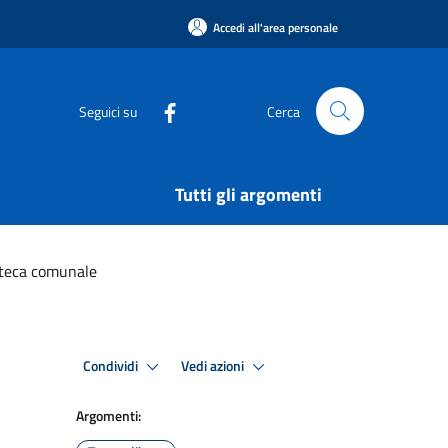
Accedi all'area personale
Seguici su
Cerca
Tutti gli argomenti
oteca comunale
Condividi
Vedi azioni
Argomenti: