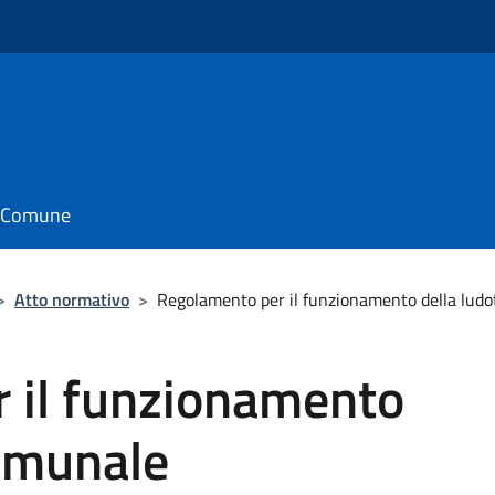
il Comune
>
Atto normativo
>
Regolamento per il funzionamento della lud
 il funzionamento
comunale