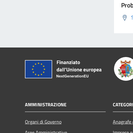
Prob
AMMINISTRAZIONE
CATEGORI
Organi di Governo
Anagrafe e
Aree Amministrative
Imprese 