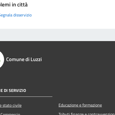
lemi in città
Segnala disservizio
Comune di Luzzi
E DI SERVIZIO
Educazione e formazione
 stato civile
Tributi,finanze e contravvenzion
e Commercio