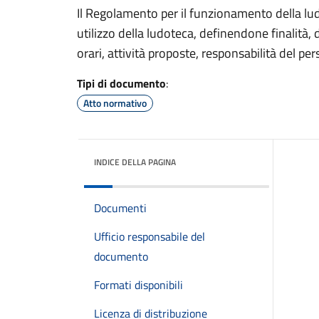
Il Regolamento per il funzionamento della lud
utilizzo della ludoteca, definendone finalità, 
orari, attività proposte, responsabilità del pe
Tipi di documento
:
Atto normativo
INDICE DELLA PAGINA
Documenti
Ufficio responsabile del
documento
Formati disponibili
Licenza di distribuzione