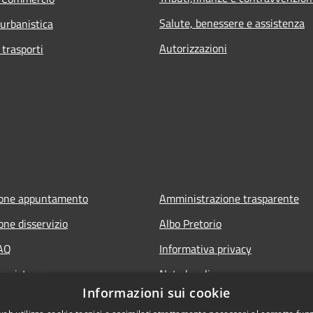
Salute, benessere e assistenza
 urbanistica
Autorizzazioni
 trasporti
ione appuntamento
Amministrazione trasparente
one disservizio
Albo Pretorio
FAQ
Informativa privacy
 assistenza
Note legali
Informazioni sui cookie
Dichiarazione di accessibilità