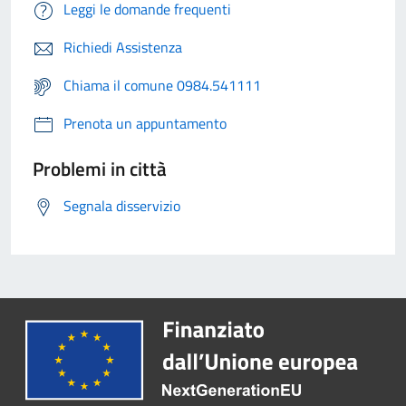
Leggi le domande frequenti
Richiedi Assistenza
Chiama il comune 0984.541111
Prenota un appuntamento
Problemi in città
Segnala disservizio