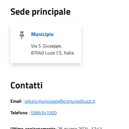
Sede principale
Municipio
Via S. Giuseppe,
87040 Luzzi CS, Italia
Utili
Contatti
Email
:
polizia.municipale@comunediluzzi.it
Telefono
:
0984541000
Ultimo aggiornamento
: 26 giugno 2024, 17:41