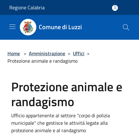
Salta al contenuto principale
Regione Calabria
Comune di Luzzi
Home
>
Amministrazione
>
Uffici
>
Protezione animale e randagismo
Protezione animale e
randagismo
Ufficio appartenente al settore "corpo di polizia
municipale" che gestisce le attività legate alla
protezione animale e al randagismo