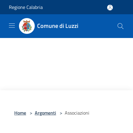
Salta al contenuto principale
Regione Calabria
Comune di Luzzi
Home
>
Argomenti
>
Associazioni