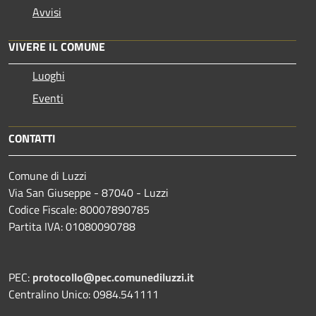
Avvisi
VIVERE IL COMUNE
Luoghi
Eventi
CONTATTI
Comune di Luzzi
Via San Giuseppe - 87040 - Luzzi
Codice Fiscale: 80007890785
Partita IVA: 01080090788
PEC:
protocollo@pec.comunediluzzi.it
Centralino Unico: 0984.541111