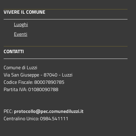
VIVERE IL COMUNE
Luoghi
Eventi
CONTATTI
Comune di Luzzi
Via San Giuseppe - 87040 - Luzzi
Codice Fiscale: 80007890785
Partita IVA: 01080090788
PEC:
protocollo@pec.comunediluzzi.it
Centralino Unico: 0984.541111