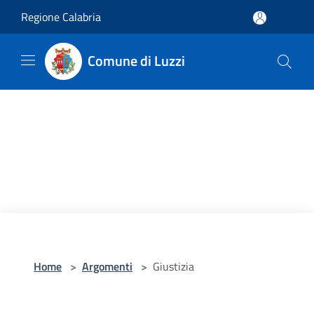
Salta al contenuto principale
Regione Calabria
Comune di Luzzi
Home
>
Argomenti
>
Giustizia