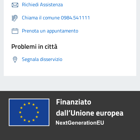
Richiedi Assistenza
Chiama il comune 0984.541111
Prenota un appuntamento
Problemi in città
Segnala disservizio