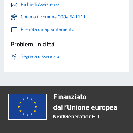
Richiedi Assistenza
Chiama il comune 0984.541111
Prenota un appuntamento
Problemi in città
Segnala disservizio