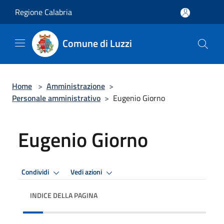
Salta al contenuto principale
Regione Calabria
Comune di Luzzi
Home
>
Amministrazione
>
Personale amministrativo
>
Eugenio Giorno
Eugenio Giorno
Condividi
Vedi azioni
INDICE DELLA PAGINA