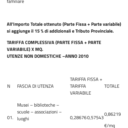
familiare
All’Importo Totale ottenuto (Parte Fissa + Parte variabile)
si aggiunge il 15 % di addizionali e Tributo Provinciale.
TARIFFA COMPLESSIVA (PARTE FISSA + PARTE
VARIABILE) X MQ.
UTENZE NON DOMESTICHE –ANNO 2010
TARIFFA FISSA +
N
FASCIA DI UTENZA
TARIFFA
TOTALE
VARIABILE
Musei – biblioteche –
scuole – associazioni –
0,86219
01.
0,28676
0,57543
luoghi
€/mq