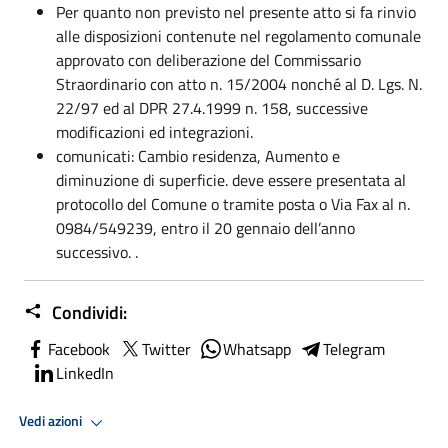
Per quanto non previsto nel presente atto si fa rinvio
alle disposizioni contenute nel regolamento comunale
approvato con deliberazione del Commissario
Straordinario con atto n. 15/2004 nonché al D. Lgs. N.
22/97 ed al DPR 27.4.1999 n. 158, successive
modificazioni ed integrazioni.
comunicati: Cambio residenza, Aumento e
diminuzione di superficie. deve essere presentata al
protocollo del Comune o tramite posta o Via Fax al n.
0984/549239, entro il 20 gennaio dell’anno
successivo. .
Condividi:
Facebook
Twitter
Whatsapp
Telegram
LinkedIn
Vedi azioni