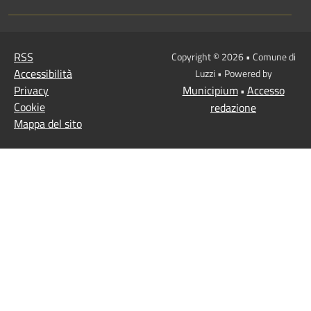
RSS
Copyright © 2026 • Comune di
Accessibilità
Luzzi • Powered by
Privacy
Municipium
Accesso
•
Cookie
redazione
Mappa del sito