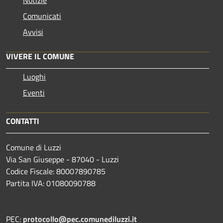
Comunicati
Avvisi
VIVERE IL COMUNE
Luoghi
Eventi
CONTATTI
Comune di Luzzi
Via San Giuseppe - 87040 - Luzzi
Codice Fiscale: 80007890785
Partita IVA: 01080090788
PEC:
protocollo@pec.comunediluzzi.it