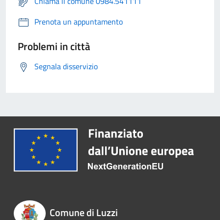
Chiama il comune 0984.541111
Prenota un appuntamento
Problemi in città
Segnala disservizio
Comune di Luzzi