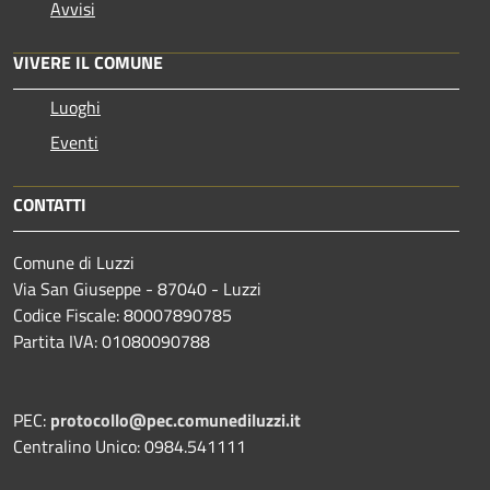
Avvisi
VIVERE IL COMUNE
Luoghi
Eventi
CONTATTI
Comune di Luzzi
Via San Giuseppe - 87040 - Luzzi
Codice Fiscale: 80007890785
Partita IVA: 01080090788
PEC:
protocollo@pec.comunediluzzi.it
Centralino Unico: 0984.541111