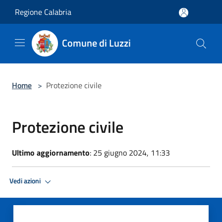
Salta al contenuto principale
Regione Calabria
Comune di Luzzi
Home
>
Protezione civile
Protezione civile
Ultimo aggiornamento
: 25 giugno 2024, 11:33
Vedi azioni