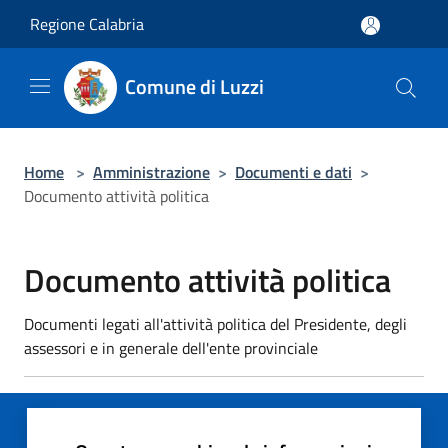
Salta al contenuto principale
Regione Calabria
Comune di Luzzi
Home
>
Amministrazione
>
Documenti e dati
>
Documento attività politica
Documento attività politica
Documenti legati all'attività politica del Presidente, degli
assessori e in generale dell'ente provinciale