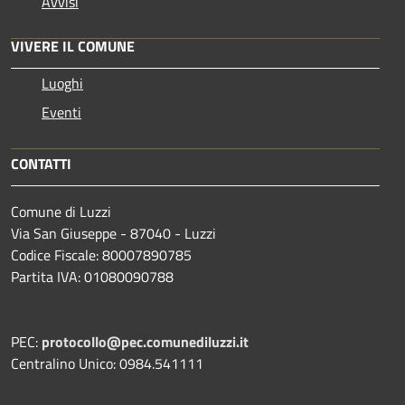
Avvisi
VIVERE IL COMUNE
Luoghi
Eventi
CONTATTI
Comune di Luzzi
Via San Giuseppe - 87040 - Luzzi
Codice Fiscale: 80007890785
Partita IVA: 01080090788
PEC:
protocollo@pec.comunediluzzi.it
Centralino Unico: 0984.541111