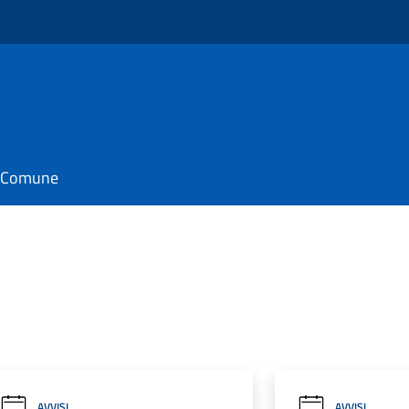
il Comune
AVVISI
AVVISI