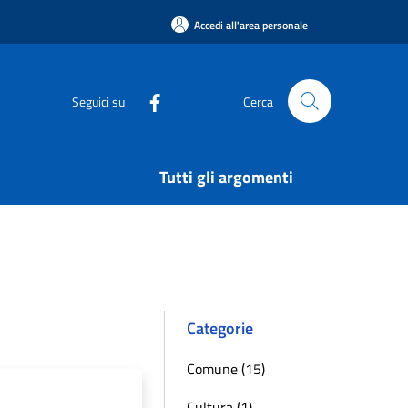
Accedi all'area personale
Seguici su
Cerca
Tutti gli argomenti
Categorie
Comune (15)
Cultura (1)