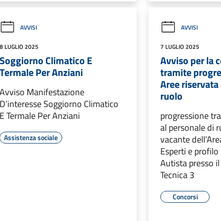
AVVISI
AVVISI
8 LUGLIO 2025
7 LUGLIO 2025
Soggiorno Climatico E
Avviso per la 
Termale Per Anziani
tramite progre
Aree riservata 
Avviso Manifestazione
ruolo
D’interesse Soggiorno Climatico
E Termale Per Anziani
progressione tra
al personale di r
Assistenza sociale
vacante dell’Are
Esperti e profil
Autista presso i
Tecnica 3
Concorsi