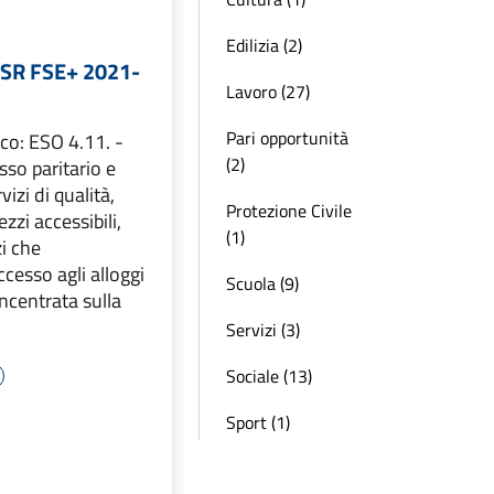
Edilizia (2)
ESR FSE+ 2021-
Lavoro (27)
Pari opportunità
ico: ESO 4.11. -
(2)
sso paritario e
izi di qualità,
Protezione Civile
ezzi accessibili,
(1)
zi che
cesso agli alloggi
Scuola (9)
incentrata sulla
Servizi (3)
Sociale (13)
Sport (1)