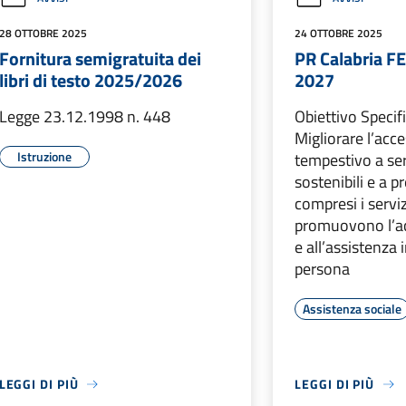
28 OTTOBRE 2025
24 OTTOBRE 2025
Fornitura semigratuita dei
PR Calabria F
libri di testo 2025/2026
2027
Legge 23.12.1998 n. 448
Obiettivo Specif
Migliorare l’acce
Istruzione
tempestivo a serv
sostenibili e a pr
compresi i servi
promuovono l’ac
e all’assistenza 
persona
Assistenza sociale
LEGGI DI PIÙ
LEGGI DI PIÙ