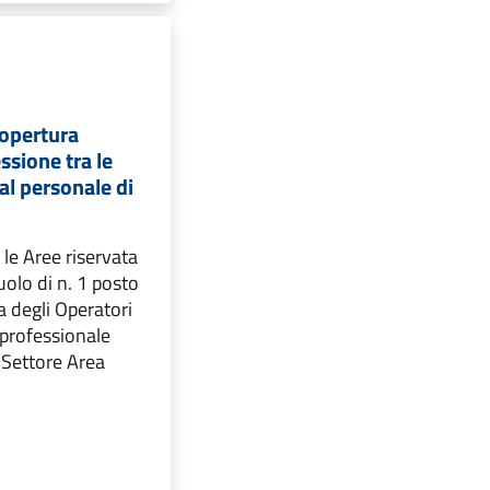
copertura
ssione tra le
al personale di
 le Aree riservata
uolo di n. 1 posto
a degli Operatori
o professionale
l Settore Area