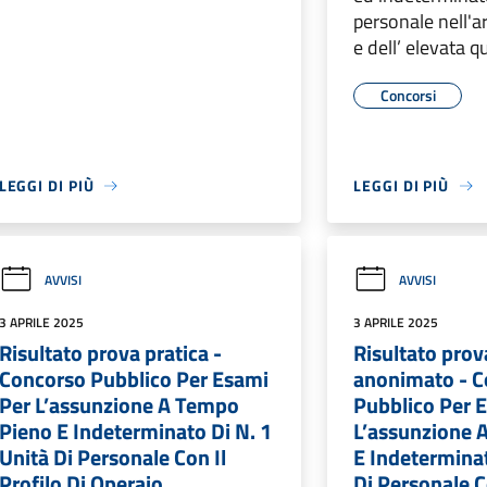
personale nell'a
e dell’ elevata q
Concorsi
LEGGI DI PIÙ
LEGGI DI PIÙ
AVVISI
AVVISI
3 APRILE 2025
3 APRILE 2025
Risultato prova pratica -
Risultato prov
Concorso Pubblico Per Esami
anonimato - 
Per L’assunzione A Tempo
Pubblico Per 
Pieno E Indeterminato Di N. 1
L’assunzione 
Unità Di Personale Con Il
E Indeterminat
Profilo Di Operaio
Di Personale Co