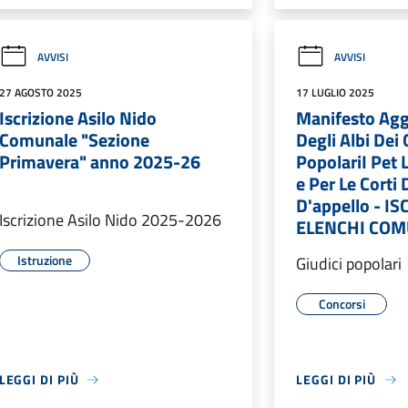
AVVISI
AVVISI
27 AGOSTO 2025
17 LUGLIO 2025
Iscrizione Asilo Nido
Manifesto Ag
Comunale "Sezione
Degli Albi Dei 
Primavera" anno 2025-26
PopolariI Pet L
e Per Le Corti 
D'appello - I
Iscrizione Asilo Nido 2025-2026
ELENCHI COM
Istruzione
Giudici popolari
Concorsi
LEGGI DI PIÙ
LEGGI DI PIÙ