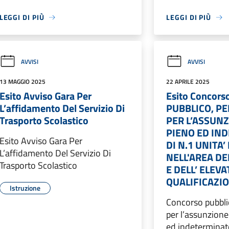
LEGGI DI PIÙ
LEGGI DI PIÙ
AVVISI
AVVISI
13 MAGGIO 2025
22 APRILE 2025
Esito Avviso Gara Per
Esito Concor
L’affidamento Del Servizio Di
PUBBLICO, PE
Trasporto Scolastico
PER L’ASSUN
PIENO ED IN
Esito Avviso Gara Per
DI N.1 UNITA
L’affidamento Del Servizio Di
NELL'AREA DE
Trasporto Scolastico
E DELL’ ELEVA
QUALIFICAZI
Istruzione
Concorso pubblic
per l’assunzion
ed indeterminato