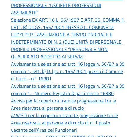
PROFESSIONALE “USCIERI E PROFESSIONI
ASSIMILATE”
Selezione EX ART. 16 L. 56/1987 E ART. 35, COMMA 1,
LETT. B) D.LGS. 165/2001 PRESSO IL COMUNE DI
LUZZI PER L’ASSUNZIONE A TEMPO PARZIALE E
INDETERMINATO DI N. 2 (DUE) UNITÀ DI PERSONALE,
PROFILO PROFESSIONALE “PERSONALE NON
QUALIFICATO ADDETTO AI SERVIZI
Avviamento a selezione ex artt. 16 legge n. 56/87 e 35
comma 1, lett. b) D. lgs. n. 165/2001 presso il Comune
di Luzzi - n° 16381
Avviamento a selezione ex artt. 16 legge n. 56/87 e 35
comma 1 - Numero Registro Dipartimento 16380
Avviso per la copertura tramite progressione tra le
Aree riservata al personale di ruolo
AVVISO per la copertura tramite progressione tra le
Aree riservata al personale di ruolo di n. 1 posto
vacante dell’Area dei Funzionari