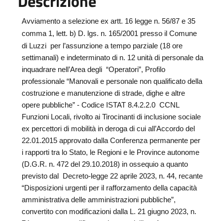
Descrizione
Avviamento a selezione ex artt. 16 legge n. 56/87 e 35
comma 1, lett. b) D. lgs. n.
165/2001 presso il Comune
di Luzzi
per l’assunzione a tempo parziale (18 ore
settimanali) e indeterminato di n. 12 unità di personale da
inquadrare nell’Area degli
“Operatori”, Profilo
professionale “Manovali e personale non qualificato della
costruzione e manutenzione di strade, dighe e altre
opere pubbliche” - Codice ISTAT 8.4.2.2.0
CCNL
Funzioni Locali, rivolto ai
Tirocinanti di inclusione sociale
ex percettori di mobilità in deroga di cui all’Accordo del
22.01.2015 approvato dalla Conferenza permanente per
i rapporti tra lo Stato, le Regioni e le Province autonome
(D.G.R. n. 472 del 29.10.2018) in ossequio a quanto
previsto dal
Decreto-legge 22 aprile 2023, n. 44, recante
“Disposizioni urgenti per il rafforzamento della capacità
amministrativa delle amministrazioni pubbliche”,
convertito con modificazioni dalla L. 21 giugno 2023, n.