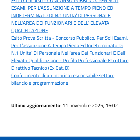
Esito Concorso - CONCORSO PUBBLICO, PER SOLI
ESAMI, PER L’ASSUNZIONE A TEMPO PIENO ED
INDETERMINATO DI N.1 UNITA’ DI PERSONALE
NELL'AREA DEI FUNZIONARI E DELL’ ELEVATA
QUALIFICAZIONE
Esito Prova Scritta - Concorso Pubblico, Per Soli Esami,
Per L’assunzione A Tempo Pieno Ed Indeterminato Di
N.1 Unita’ Di Personale Nell'area Dei Funzionari E Dell’
Elevata Qualificazione - Profilo Professionale Istruttore
Direttivo Tecnico (Ex Cat. D)
Conferimento di un incarico responsabile settore
bilancio e programmazione
Ultimo aggiornamento
: 11 novembre 2025, 16:02