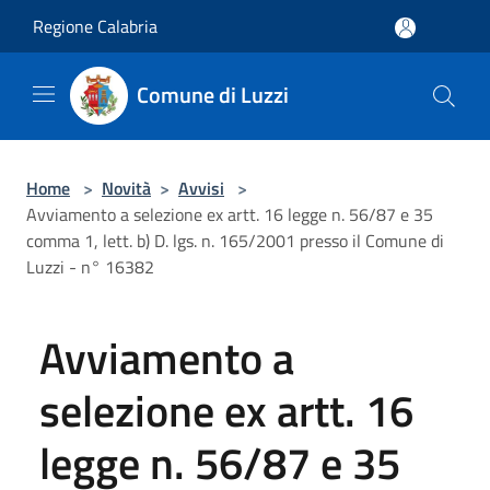
Salta al contenuto principale
Regione Calabria
Comune di Luzzi
Home
>
Novità
>
Avvisi
>
Avviamento a selezione ex artt. 16 legge n. 56/87 e 35
comma 1, lett. b) D. lgs. n. 165/2001 presso il Comune di
Luzzi - n° 16382
Avviamento a
selezione ex artt. 16
legge n. 56/87 e 35