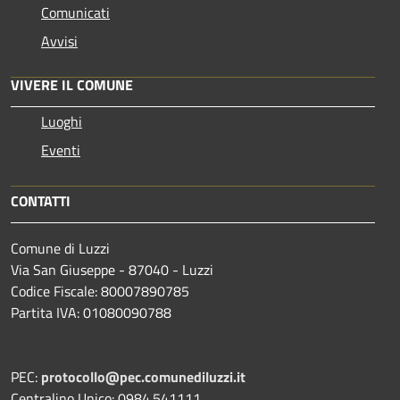
Comunicati
Avvisi
VIVERE IL COMUNE
Luoghi
Eventi
CONTATTI
Comune di Luzzi
Via San Giuseppe - 87040 - Luzzi
Codice Fiscale: 80007890785
Partita IVA: 01080090788
PEC:
protocollo@pec.comunediluzzi.it
Centralino Unico: 0984.541111