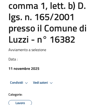
comma 1, lett. b) D.
lgs. n. 165/2001
presso il Comune di
Luzzi - n° 16382
Avviamento a selezione
Data :
11 novembre 2025
Condividi
Vedi azioni
Categorie:
Lavoro