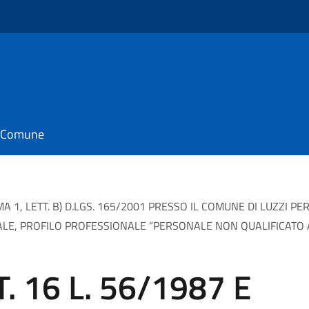
il Comune
OMMA 1, LETT. B) D.LGS. 165/2001 PRESSO IL COMUNE DI LUZZI 
NALE, PROFILO PROFESSIONALE “PERSONALE NON QUALIFICATO 
T. 16 L. 56/1987 E