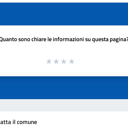
Quanto sono chiare le informazioni su questa pagina
atta il comune