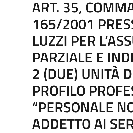
ART. 35, COMMA 
165/2001 PRES
LUZZI PER L’A
PARZIALE E IND
2 (DUE) UNITÀ 
PROFILO PROFE
“PERSONALE NO
ADDETTO AI SER