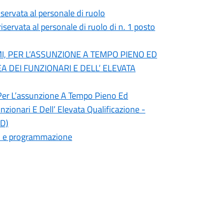
iservata al personale di ruolo
iservata al personale di ruolo di n. 1 posto
MI, PER L’ASSUNZIONE A TEMPO PIENO ED
A DEI FUNZIONARI E DELL’ ELEVATA
, Per L’assunzione A Tempo Pieno Ed
nzionari E Dell’ Elevata Qualificazione -
 D)
io e programmazione