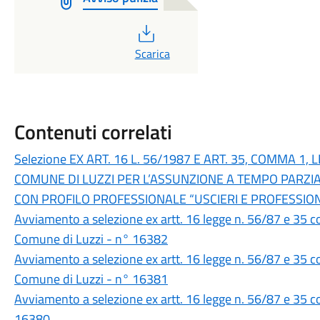
PDF
Scarica
Contenuti correlati
Selezione EX ART. 16 L. 56/1987 E ART. 35, COMMA 1, 
COMUNE DI LUZZI PER L’ASSUNZIONE A TEMPO PARZIAL
CON PROFILO PROFESSIONALE “USCIERI E PROFESSION
Avviamento a selezione ex artt. 16 legge n. 56/87 e 35 co
Comune di Luzzi - n° 16382
Avviamento a selezione ex artt. 16 legge n. 56/87 e 35 co
Comune di Luzzi - n° 16381
Avviamento a selezione ex artt. 16 legge n. 56/87 e 35
16380