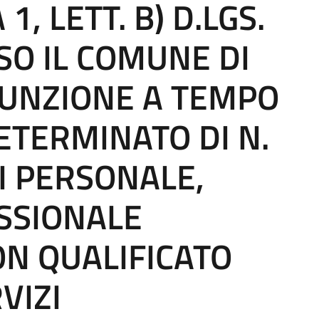
1, LETT. B) D.LGS.
SO IL COMUNE DI
SSUNZIONE A TEMPO
ETERMINATO DI N.
DI PERSONALE,
SSIONALE
N QUALIFICATO
VIZI