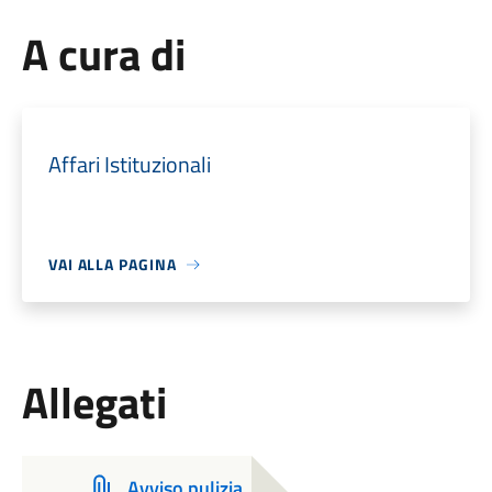
A cura di
Affari Istituzionali
VAI ALLA PAGINA
Allegati
Avviso pulizia