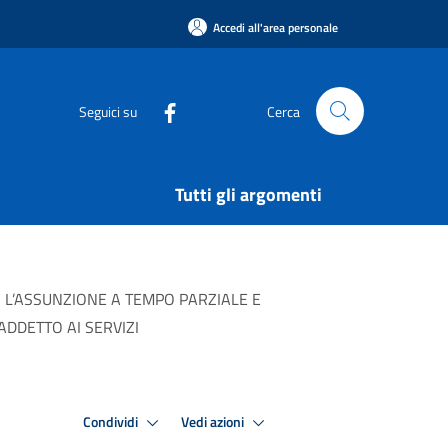
Accedi all'area personale
Seguici su
Cerca
Tutti gli argomenti
PER L’ASSUNZIONE A TEMPO PARZIALE E
ADDETTO AI SERVIZI
Condividi
Vedi azioni