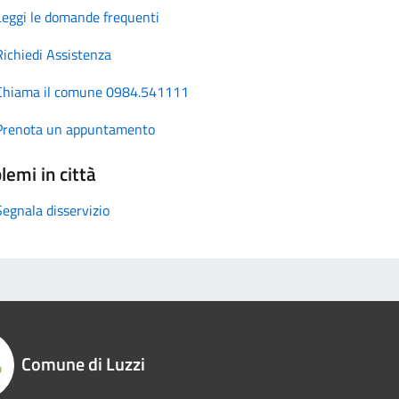
Leggi le domande frequenti
Richiedi Assistenza
Chiama il comune 0984.541111
Prenota un appuntamento
lemi in città
Segnala disservizio
Comune di Luzzi