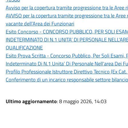
Avviso per la copertura tramite progressione tra le Aree r
AVVISO per la copertura tramite progressione tra le Aree r
vacante dell’Area dei Funzionari
Esito Concorso - CONCORSO PUBBLICO, PER SOLI ESA
INDETERMINATO DI N.1 UNITA’ DI PERSONALE NELL'ARE
QUALIFICAZIONE
Esito Prova Scritta - Concorso Pubblico, Per Soli Esami
Indeterminato Di N.1 Unita’ Di Personale Nell'area Dei Fu
Profilo Professionale Istruttore Direttivo Tecnico (Ex Cat.
Conferimento di un incarico responsabile settore bilanc
Ultimo aggiornamento
: 8 maggio 2026, 14:03