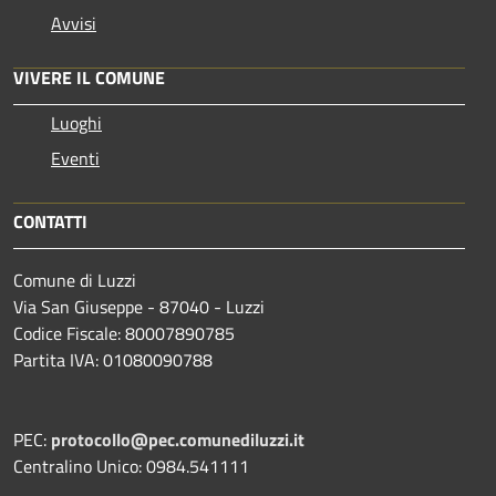
Avvisi
VIVERE IL COMUNE
Luoghi
Eventi
CONTATTI
Comune di Luzzi
Via San Giuseppe - 87040 - Luzzi
Codice Fiscale: 80007890785
Partita IVA: 01080090788
PEC:
protocollo@pec.comunediluzzi.it
Centralino Unico: 0984.541111