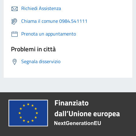
Richiedi Assistenza
Chiama il comune 0984.541111
Prenota un appuntamento
Problemi in città
Segnala disservizio