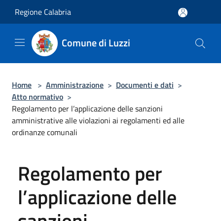
Salta al contenuto principale
Regione Calabria
Comune di Luzzi
Home
>
Amministrazione
>
Documenti e dati
>
Atto normativo
>
Regolamento per l’applicazione delle sanzioni
amministrative alle violazioni ai regolamenti ed alle
ordinanze comunali
Regolamento per
l’applicazione delle
sanzioni