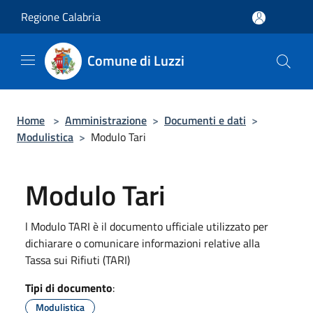
Salta al contenuto principale
Regione Calabria
Comune di Luzzi
Home
>
Amministrazione
>
Documenti e dati
>
Modulistica
>
Modulo Tari
Modulo Tari
l Modulo TARI è il documento ufficiale utilizzato per
dichiarare o comunicare informazioni relative alla
Tassa sui Rifiuti (TARI)
Tipi di documento
:
Modulistica