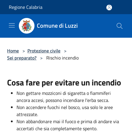
Salta al contenuto principale
Regione Calabria
Comune di Luzzi
Home
>
Protezione civile
>
Sei preparato?
>
Rischio incendio
Cosa fare per evitare un incendio
Non gettare mozziconi di sigaretta o fiammiferi
ancora accesi, possono incendiare l'erba secca.
Non accendere fuochi nel bosco, usa solo le aree
attrezzate.
Non abbandonare mai il fuoco e prima di andare via
accertati che sia completamente spento.